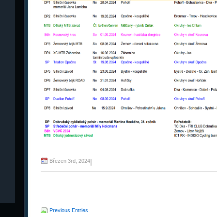
Březen 3rd, 2024
|
Previous Entries