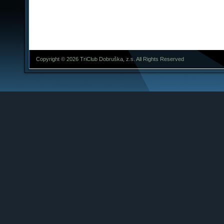
Copyright © 2026 TriClub Dobruška, z.s. All Rights Reserved