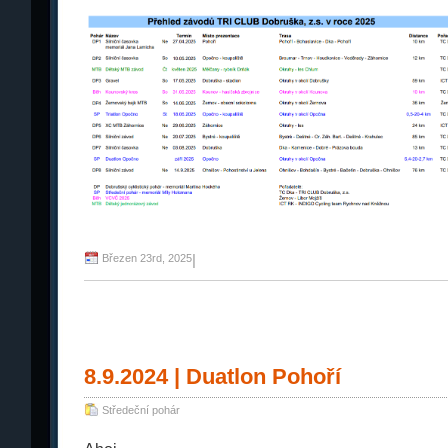
Březen 23rd, 2025
|
8.9.2024 | Duatlon Pohoří
Středeční pohár