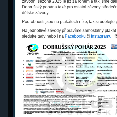
závodní sezóna 2025 je již za rohem a tak jsme dal
Dobrušský pohár a také pro ostatní závody středečn
dětské závody.
Podrobnosti jsou na plakátech níže, tak si udělejt
Na jednotlivé závody připravíme samostatný plakát 
sledujte tady nebo i na
Facebooku
či
Instagramu
. 