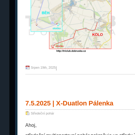
Srpen 19th, 2025
|
7.5.2025 | X-Duatlon Pálenka
Středeční pohár
Ahoj,