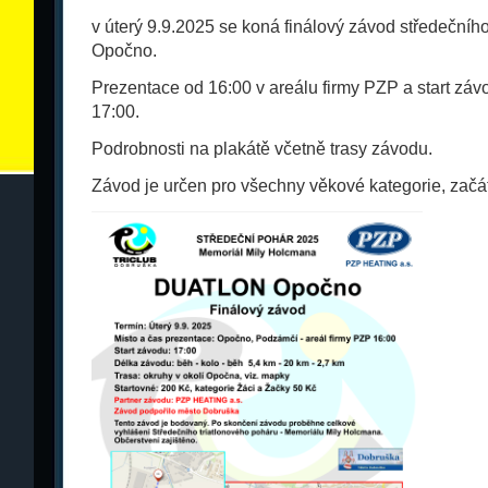
v úterý 9.9.2025 se koná finálový závod středečníh
Opočno.
Prezentace od 16:00 v areálu firmy PZP a start záv
17:00.
Podrobnosti na plakátě včetně trasy závodu.
Závod je určen pro všechny věkové kategorie, začáte