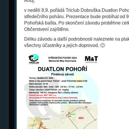
Ahoj,
v neděli 8.9. pořádá Triclub Dobruška Duatlon Poho
středečního poháru. Prezentace bude probíhat od 9:
Pohořská bašta. Po skončení závodu proběhne cel
Občerstvení zajištěno.
Délku závodu a další podrobnosti naleznete na pla
všechny účastníky a jejich doprovod. 🙂