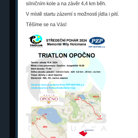
silničním kole a na závěr 4,4 km běh.
V místě startu zázemí s možností jídla i pití.
Těšíme se na Vás!