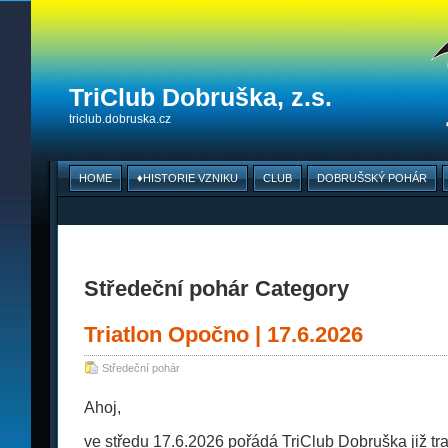
TriClub Dobruška, z.s.
triclub.dobruska.cz
HOME
♦HISTORIE VZNIKU
CLUB
DOBRUŠSKÝ POHÁR
Středeční pohár Category
Triatlon Opočno | 17.6.2026
Středeční pohár
Ahoj,
ve středu 17.6.2026 pořádá TriClub Dobruška již tra