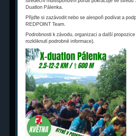
středeční multisportovní pohár pokračuje ve střed
Duatlon Pálenka.
Přijďte si zazávodit nebo se alespoň podívat a podp
REDPOINT Team.
Podrobnosti k závodu, organizaci a další propozice 
rozkliknutí podrobné informace).