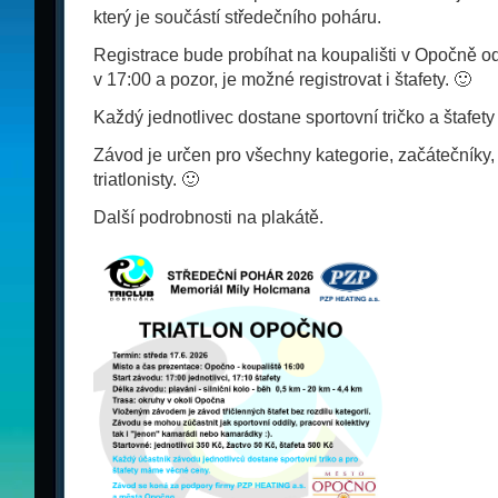
který je součástí středečního poháru.
Registrace bude probíhat na koupališti v Opočně od 
v 17:00 a pozor, je možné registrovat i štafety. 🙂
Každý jednotlivec dostane sportovní tričko a štafet
Závod je určen pro všechny kategorie, začátečníky,
triatlonisty. 🙂
Další podrobnosti na plakátě.