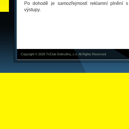
Po dohodě je samozřejmostí reklamní plnění s
výstupy.
Copyright © 2026 TriClub Dobruška, z.s. All Rights Reserved