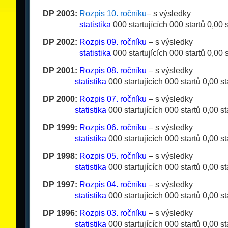
DP 2003:
Rozpis 10. ročníku
– s výsledky
__
_
__
_
_
_
statistika
000 startujících 000 startů 0,00 
DP 2002:
Rozpis 09. ročníku
– s výsledky
__
_
_
__
_
_
statistika
000 startujících 000 startů 0,00 
DP 2001:
Rozpis 08. ročníku
– s výsledky
__
_
__
_
_
statistika
000 startujících 000 startů 0,00 s
DP 2000:
Rozpis 07. ročníku
– s výsledky
__
_
__
_
_
statistika
000 startujících 000 startů 0,00 s
DP 1999:
Rozpis 06. ročníku
– s výsledky
__
_
__
_
_
statistika
000 startujících 000 startů 0,00 s
DP 1998:
Rozpis 05. ročníku
– s výsledky
__
_
__
_
_
statistika
000 startujících 000 startů 0,00 s
DP 1997:
Rozpis 04. ročníku
– s výsledky
__
_
__
_
_
statistika
000 startujících 000 startů 0,00 s
DP 1996:
Rozpis 03. ročníku
– s výsledky
__
_
__
_
_
statistika
000 startujících 000 startů 0,00 s