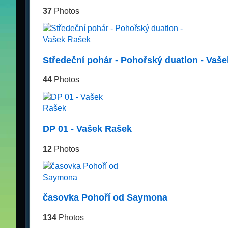
37
Photos
Středeční pohár - Pohořský duatlon - Vaš
44
Photos
DP 01 - Vašek Rašek
12
Photos
časovka Pohoří od Saymona
134
Photos