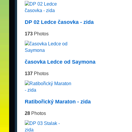
DP 02 Ledce časovka - zida
173
Photos
časovka Ledce od Saymona
137
Photos
Ratibořický Maraton - zida
28
Photos