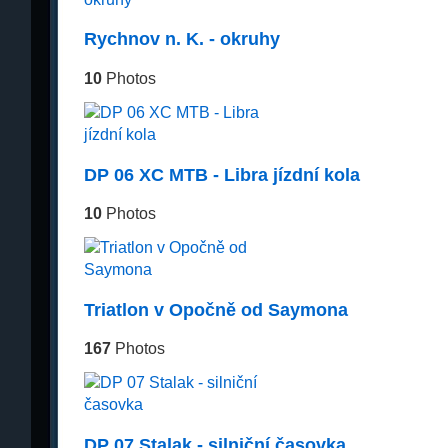
Rychnov n. K. - okruhy
10
Photos
DP 06 XC MTB - Libra jízdní kola
10
Photos
Triatlon v Opočně od Saymona
167
Photos
DP 07 Stalak - silniční časovka