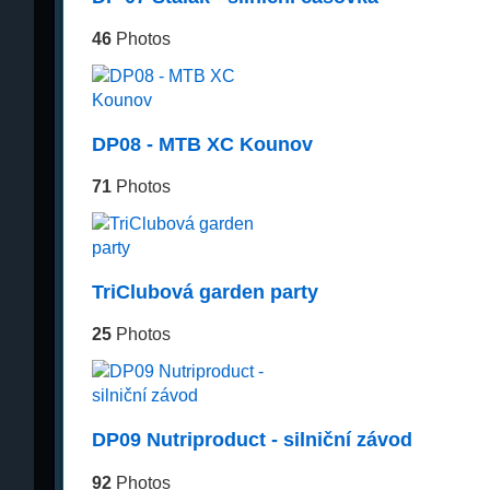
46
Photos
DP08 - MTB XC Kounov
71
Photos
TriClubová garden party
25
Photos
DP09 Nutriproduct - silniční závod
92
Photos