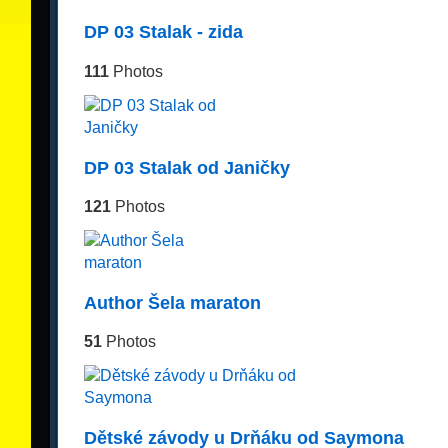
DP 03 Stalak - zida
111
Photos
DP 03 Stalak od Janičky
121
Photos
Author Šela maraton
51
Photos
Dětské závody u Drňáku od Saymona