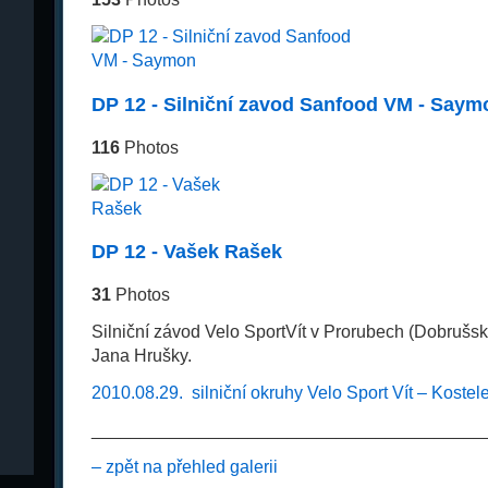
DP 12 - Silniční zavod Sanfood VM - Saym
116
Photos
DP 12 - Vašek Rašek
31
Photos
Silniční závod Velo SportVít v Prorubech (Dobrušský
Jana Hrušky.
2010.08.29. silniční okruhy Velo Sport Vít – Kostele
________________________________________
– zpět na přehled galerii