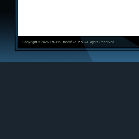
Copyright © 2026 TriClub Dobruška, z.s. All Rights Reserved