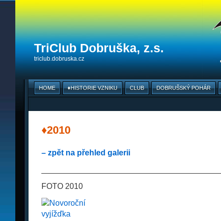
TriClub Dobruška, z.s.
triclub.dobruska.cz
HOME
♦HISTORIE VZNIKU
CLUB
DOBRUŠSKÝ POHÁR
♦2010
– zpět na přehled galerii
________________________________________
FOTO 2010