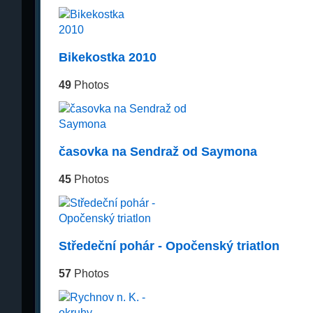
Bikekostka 2010
49
Photos
časovka na Sendraž od Saymona
45
Photos
Středeční pohár - Opočenský triatlon
57
Photos