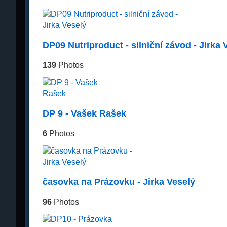
DP09 Nutriproduct - silniční závod - Jirka 
139
Photos
DP 9 - Vašek Rašek
6
Photos
časovka na Prázovku - Jirka Veselý
96
Photos