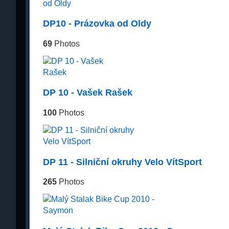
DP10 - Prázovka od Oldy
69
Photos
DP 10 - Vašek Rašek
100
Photos
DP 11 - Silniční okruhy Velo VítSport
265
Photos