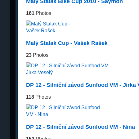
Malý Stalak Bike Cup 2010 - Saymon
161
Photos
Malý Stalak Cup - Vašek Rašek
23
Photos
DP 12 - Silniční závod Sunfood VM - Jirka 
118
Photos
DP 12 - Silniční závod Sunfood VM - Nina
153
Photos