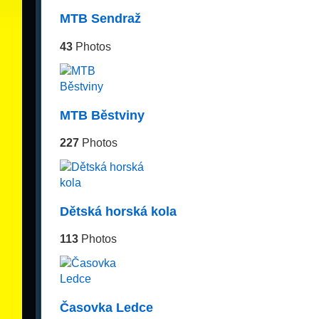
MTB Sendraž
43
Photos
MTB Běstviny
227
Photos
Dětská horská kola
113
Photos
Časovka Ledce