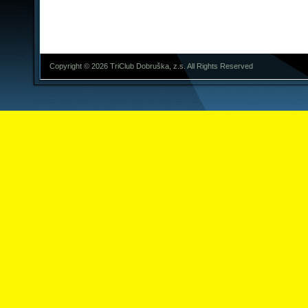
Copyright © 2026 TriClub Dobruška, z.s. All Rights Reserved