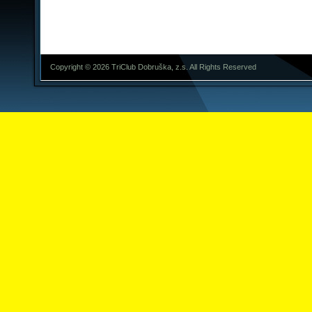
Copyright © 2026 TriClub Dobruška, z.s. All Rights Reserved