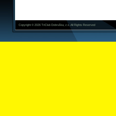
Copyright © 2026 TriClub Dobruška, z.s. All Rights Reserved