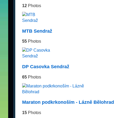
12
Photos
MTB Sendraž
55
Photos
DP Casovka Sendraž
65
Photos
Maraton podkrkonoším - Lázně Bělohrad
15
Photos