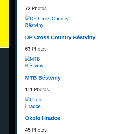
72
Photos
DP Cross Country Běstviny
63
Photos
MTB Běstviny
111
Photos
Okolo Hradce
45
Photos