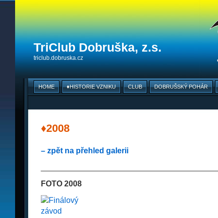
TriClub Dobruška, z.s.
triclub.dobruska.cz
HOME
♦HISTORIE VZNIKU
CLUB
DOBRUŠSKÝ POHÁR
♦2008
– zpět na přehled galerii
________________________________________
FOTO 2008