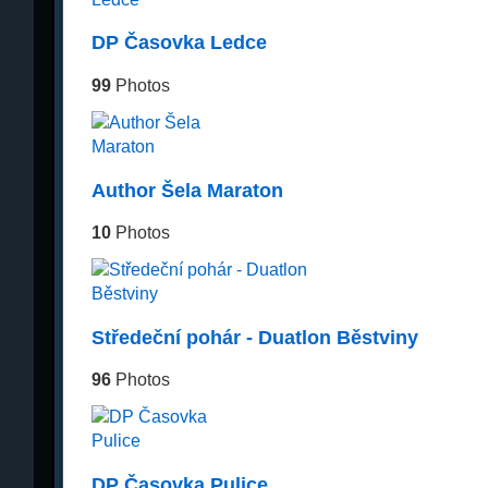
DP Časovka Ledce
99
Photos
Author Šela Maraton
10
Photos
Středeční pohár - Duatlon Běstviny
96
Photos
DP Časovka Pulice