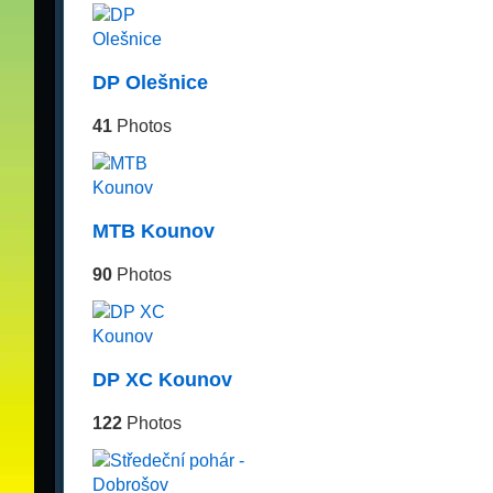
DP Olešnice
41
Photos
MTB Kounov
90
Photos
DP XC Kounov
122
Photos