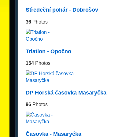
Středeční pohár - Dobrošov
36
Photos
Triatlon - Opočno
154
Photos
DP Horská časovka Masaryčka
96
Photos
Časovka - Masaryčka