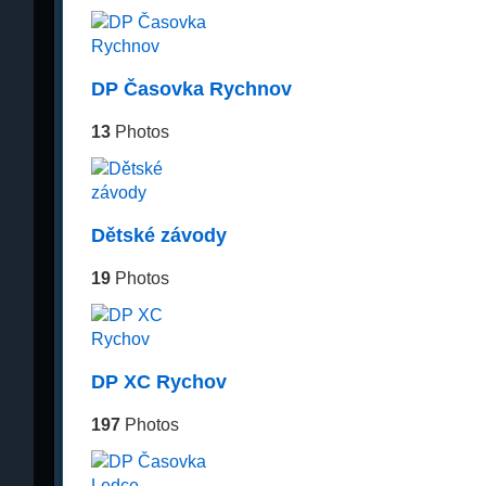
DP Časovka Rychnov
13
Photos
Dětské závody
19
Photos
DP XC Rychov
197
Photos