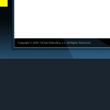
Copyright © 2026 TriClub Dobruška, z.s. All Rights Reserved