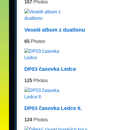
167
Photos
Veselé album z duatlonu
65
Photos
DP03 časovka Ledce
125
Photos
DP03 časovka Ledce II.
124
Photos