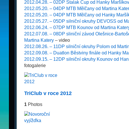
2012.04.28. – 02DP Stalak Cup od Hanky Maršíko
2012.05.20. – 04DP MTB Mělčany od Martina Kate
2012.05.20. – 04DP MTB Mělčany od Hanky Marší
2012.05.27. – 05DP silniční okruhy DEVOSS od Ma
2012.06.24. – 07DP MTB Kounov od Martina Kater
2012.07.08. – 08DP sliniční závod Olešnice-Bartoš
Martina Katery
– video
2012.08.26. – 11DP silniční okruhy Polom od Marti
2012.09.08. – Duatlon Běstviny finále od Hanky Ma
2012.09.15. – 12DP silniční okruhy Kounov od Ha
fotogalerie
TriClub v roce 2012
1
Photos