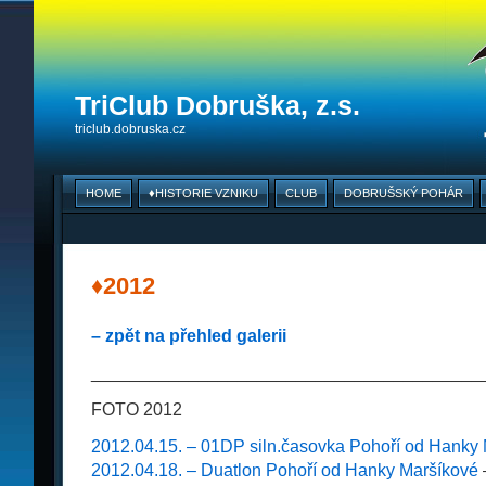
TriClub Dobruška, z.s.
triclub.dobruska.cz
HOME
♦HISTORIE VZNIKU
CLUB
DOBRUŠSKÝ POHÁR
♦2012
– zpět na přehled galerii
________________________________________
FOTO 2012
2012.04.15. – 01DP siln.časovka Pohoří od Hanky
2012.04.18. – Duatlon Pohoří od Hanky Maršíkové
–