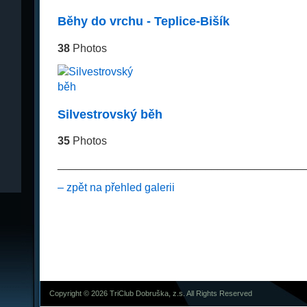
Běhy do vrchu - Teplice-Bišík
38
Photos
Silvestrovský běh
35
Photos
________________________________________
– zpět na přehled galerii
Copyright © 2026 TriClub Dobruška, z.s. All Rights Reserved