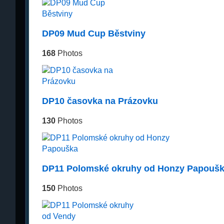
DP09 Mud Cup Běstviny
168
Photos
DP10 časovka na Prázovku
130
Photos
DP11 Polomské okruhy od Honzy Papouš
150
Photos