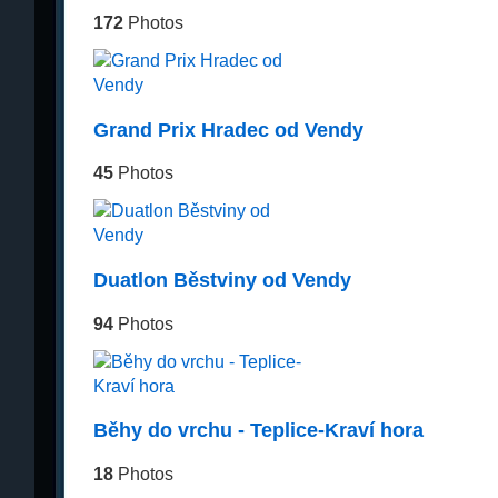
172
Photos
Grand Prix Hradec od Vendy
45
Photos
Duatlon Běstviny od Vendy
94
Photos
Běhy do vrchu - Teplice-Kraví hora
18
Photos