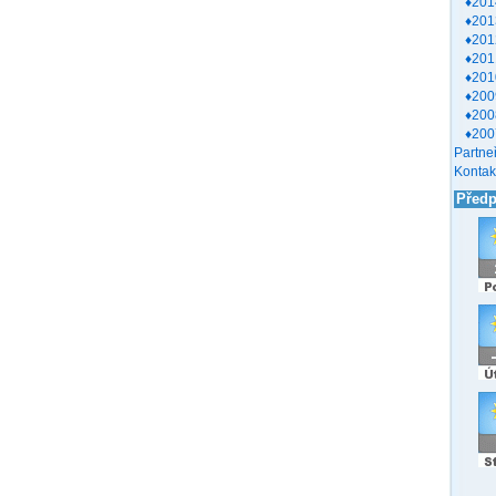
♦201
♦201
♦201
♦201
♦201
♦200
♦200
♦200
Partneř
Kontak
Před