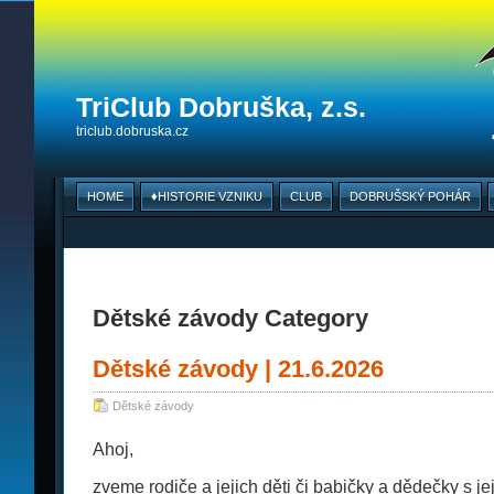
TriClub Dobruška, z.s.
triclub.dobruska.cz
HOME
♦HISTORIE VZNIKU
CLUB
DOBRUŠSKÝ POHÁR
Dětské závody Category
Dětské závody | 21.6.2026
Dětské závody
Ahoj,
zveme rodiče a jejich děti či babičky a dědečky s j