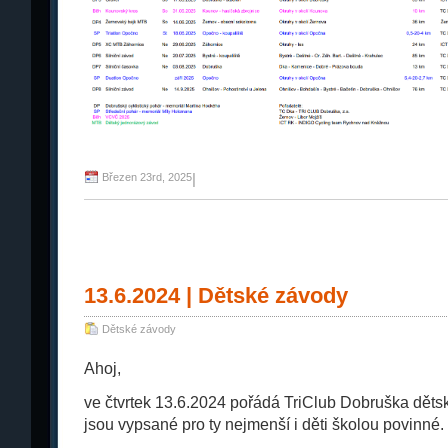
Březen 23rd, 2025
|
13.6.2024 | Dětské závody
Dětské závody
Ahoj,
ve čtvrtek 13.6.2024 pořádá TriClub Dobruška děts
jsou vypsané pro ty nejmenší i děti školou povinné.