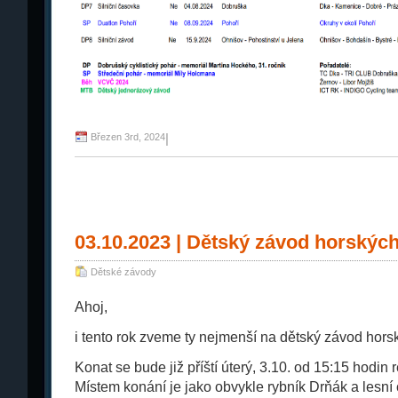
Březen 3rd, 2024
|
03.10.2023 | Dětský závod horskýc
Dětské závody
Ahoj,
i tento rok zveme ty nejmenší na dětský závod hors
Konat se bude již příští úterý, 3.10. od 15:15 hodin r
Místem konání je jako obvykle rybník Drňák a lesní c