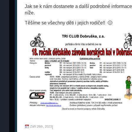
Jak se k nám dostanete a další podrobné informace
níže.
Těšíme se všechny děti i jejich rodiče!! 🙂
Září 26th, 2023
|