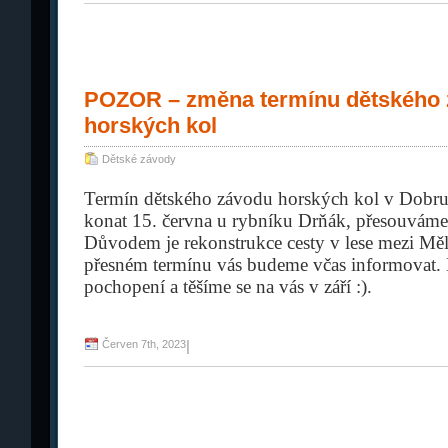
POZOR – změna termínu dětského
horských kol
Dětské závody
Termín dětského závodu horských kol v Dobruš
konat
15. června
u rybníku Drňák, přesouváme 
Důvodem je rekonstrukce cesty v lese mezi Mě
přesném termínu vás budeme včas informovat.
pochopení a těšíme se na vás v září :).
Červen 7th, 2023
|