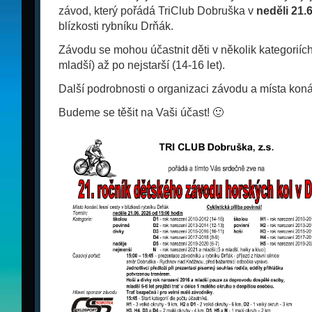
závod, který pořádá TriClub Dobruška v
neděli 21.
blízkosti rybníku Drňák.
Závodu se mohou účastnit děti v několik kategoriích
mladší) až po nejstarší (14-16 let).
Další podrobnosti o organizaci závodu a místa koná
Budeme se těšit na Vaši účast! 🙂