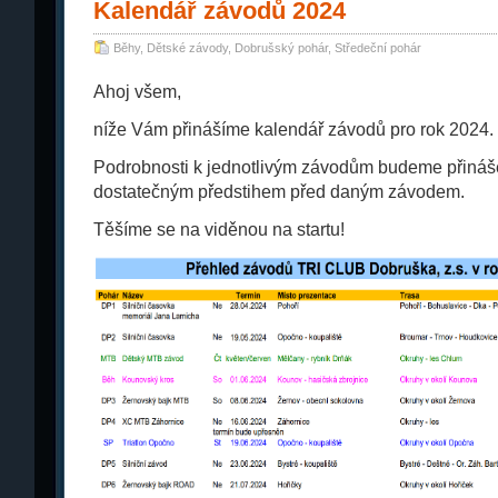
Kalendář závodů 2024
Běhy
,
Dětské závody
,
Dobrušský pohár
,
Středeční pohár
Ahoj všem,
níže Vám přinášíme kalendář závodů pro rok 2024.
Podrobnosti k jednotlivým závodům budeme přináše
dostatečným předstihem před daným závodem.
Těšíme se na viděnou na startu!