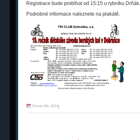
Registrace bude probíhat od 15:15 u rybníku Drňák.
Podrobné informace naleznete na plakátě.
Červen 8th, 2024
|