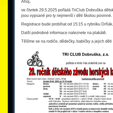
Ahoj,
ve čtvrtek 29.5.2025 pořádá TriClub Dobruška děts
jsou vypsané pro ty nejmenší i děti školou povinné.
Registrace bude probíhat od 15:15 u rybníku Drňák.
Další podrobné informace naleznete na plakátě.
Těšíme se na rodiče, dědečky, babičky a jejich děti