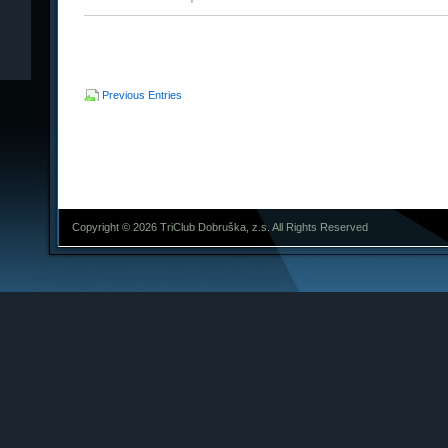
Previous Entries
Copyright © 2026 TriClub Dobruška, z.s. All Rights Reserved