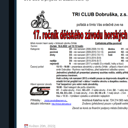
Květen 20th, 2022
|