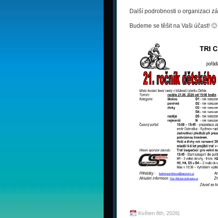
Další podrobnosti o organizaci z
Budeme se těšit na Vaši účast! 🙂
Květen 8th, 2026
|