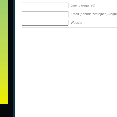
Jmeno (required)
Email (nebude zverejnen) (requi
Website