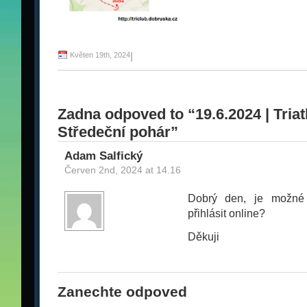
Květen 19th, 2024
|
Zadna odpoved to “19.6.2024 | Tria
Středeční pohár”
Adam Salfický
Červen 2nd, 2024 at 14.16
Dobrý den, je možné 
přihlásit online?
Děkuji
Zanechte odpoved