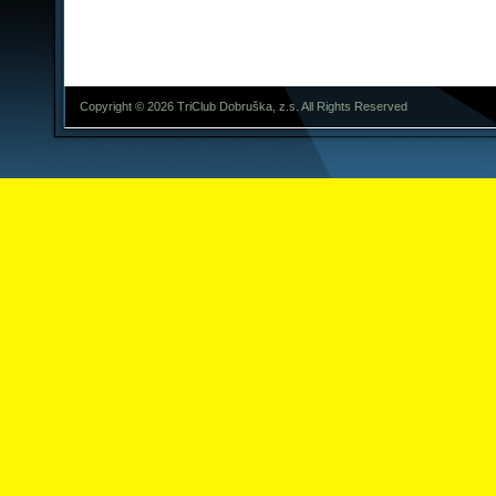
Copyright © 2026 TriClub Dobruška, z.s. All Rights Reserved