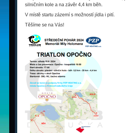
silničním kole a na závěr 4,4 km běh.
V místě startu zázemí s možností jídla i pití.
Těšíme se na Vás!