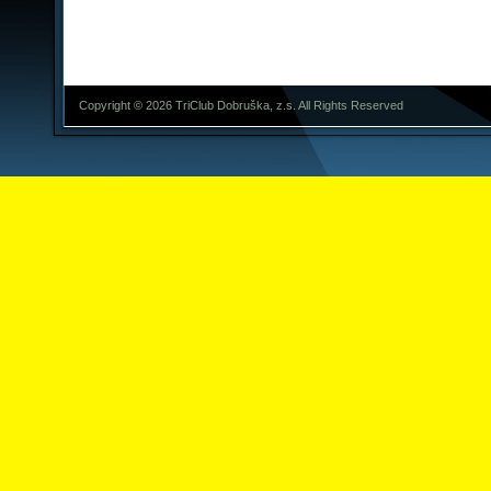
Copyright © 2026 TriClub Dobruška, z.s. All Rights Reserved