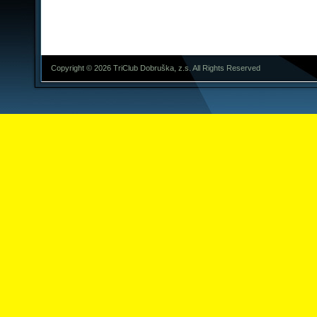
Copyright © 2026 TriClub Dobruška, z.s. All Rights Reserved