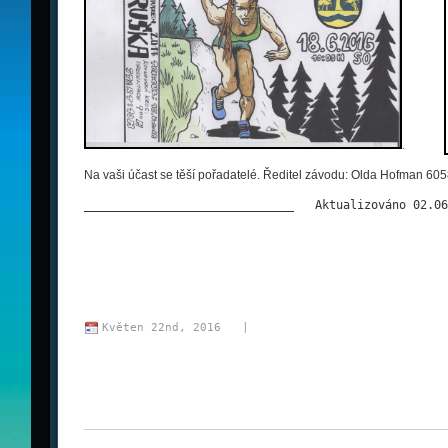
.
Na vaši účast se těší pořadatelé. Ředitel závodu: Olda Hofman 60
______________________________
___
Aktualizováno 02.06
Květen 22nd, 2016 
 |  