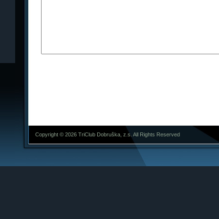
Copyright © 2026 TriClub Dobruška, z.s. All Rights Reserved