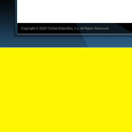
Copyright © 2026 TriClub Dobruška, z.s. All Rights Reserved