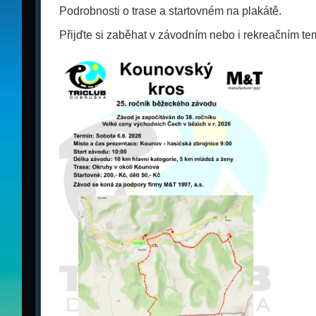
Podrobnosti o trase a startovném na plakátě.
Přijďte si zaběhat v závodním nebo i rekreačním te