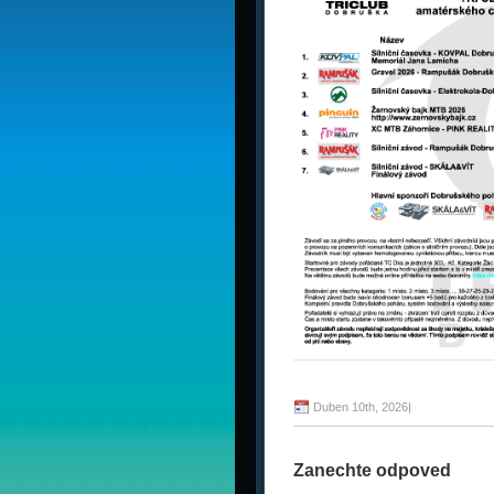
Duben 10th, 2026
|
Zanechte odpoved