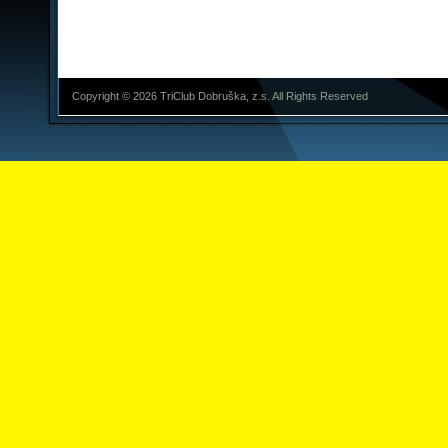
Copyright © 2026 TriClub Dobruška, z.s. All Rights Reserved