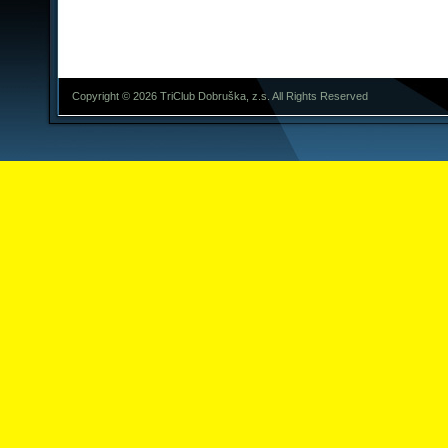
Copyright © 2026 TriClub Dobruška, z.s. All Rights Reserved