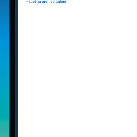
– zpět na přehled galerii