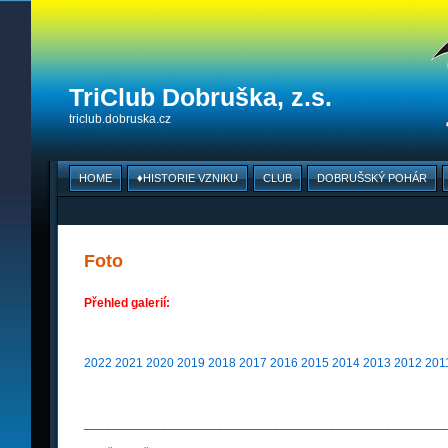
TriClub Dobruška, z.s.
triclub.dobruska.cz
HOME
♦HISTORIE VZNIKU
CLUB
DOBRUŠSKÝ POHÁR
Foto
Přehled galerií:
2022
2021
2020
2019
2018
2017
2016
2015
2014
2013
2012
201
____________________________________________________