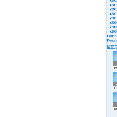
♦201
♦201
♦201
♦201
♦201
♦200
♦200
♦200
Partneř
Kontak
Před