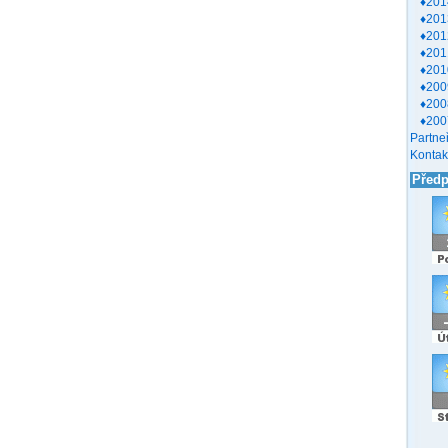
♦201
♦201
♦201
♦201
♦201
♦200
♦200
♦200
Partneř
Kontak
Před