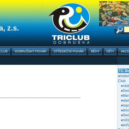
, z.s.
CLUB
DOBRUŠSKÝ POHÁR
STŘEDEČNÍ POHÁR
BĚHY
DĚTI
AKC
TC Do
♦histor
Club
♦nás
♦člen
♦Mar
________________________________________
♦sta
♦log
♦dre
♦čle
♦roč
♦poř