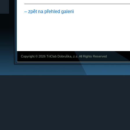
________________________________________
– zpět na přehled galerii
Copyright © 2026 TriClub Dobruška, z.s. All Rights Reserved