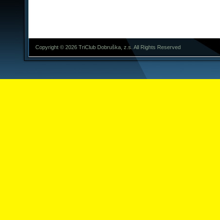
Copyright © 2026 TriClub Dobruška, z.s. All Rights Reserved