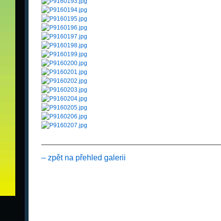
________________________________________
– zpět na přehled galerii